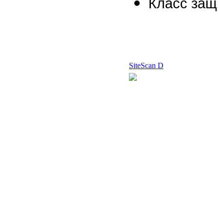
Класс защ
SiteScan D