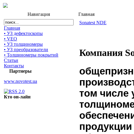
Навигация
Главная
Sonatest NDE
Главная
• УЗ дефектоскопы
• VEO
• УЗ толщиномеры
• УЗ преобразователи
Компания So
• Толщиномеры покрытий
Статьи
Контакты
общепризн
Партнеры
производс
www.novotest.ua
том числе 
Кто он-лайн
толщиноме
обеспечени
продукции