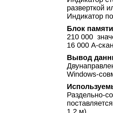
разверткой 
Индикатор п
Блок памяти
210 000 знач
16 000 А-скан
Вывод данн
Двунаправле
Windows-сов
Используем
Раздельно-со
поставляется
1,2 м)