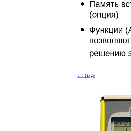
Память вс
(опция)
Функции (
позволяют
решению з
CT-Gage