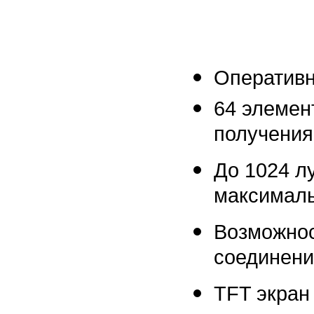
Оперативн
64 элемен
получения
До 1024 л
максимал
Возможнос
соединени
TFT экран