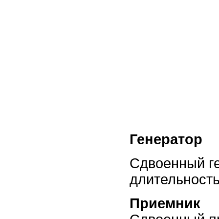
Генератор
Сдвоенный г
длительност
Приемник