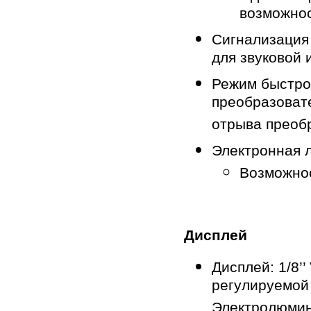
возможнос
Сигнализация 
для звуковой 
Режим быстрог
преобразоват
отрыва преобр
Электронная л
Возможнос
Дисплей
Дисплей: 1/8’
регулируемой 
Электролюмин