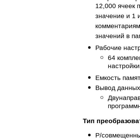
12,000 ячеек 
значение и 1
комментариям
значений в па­
Рабочие настр
64 компле
настройки
Емкость памят
Вывод данных
Двунапра
программн
Тип преобразова
Р/совмещенны