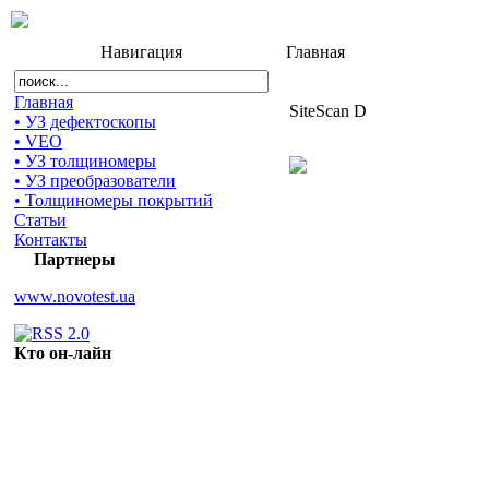
Навигация
Главная
Главная
SiteScan D
• УЗ дефектоскопы
• VEO
• УЗ толщиномеры
• УЗ преобразователи
• Толщиномеры покрытий
Статьи
Контакты
Партнеры
www.novotest.ua
Кто он-лайн