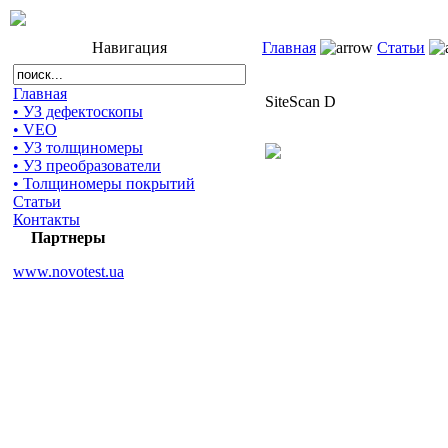
Навигация
Главная
Статьи
Главная
SiteScan D
• УЗ дефектоскопы
• VEO
• УЗ толщиномеры
• УЗ преобразователи
• Толщиномеры покрытий
Статьи
Контакты
Партнеры
www.novotest.ua