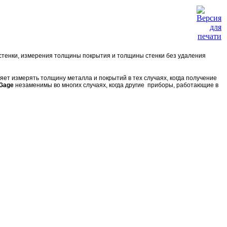
тенки, измерения толщины покрытия и толщины стенки без удаления
ляет измерять толщину металла и покрытий в тех случаях, когда получение
Gage
незаменимы во многих случаях, когда другие приборы, работающие в